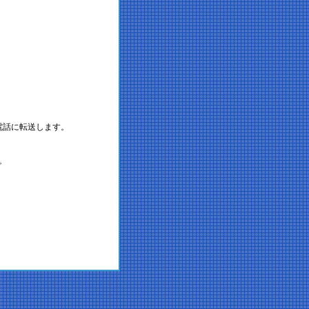
電話に転送します。
。