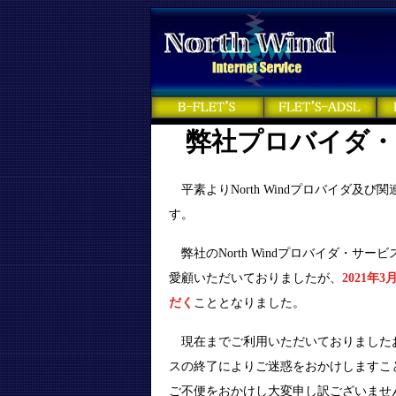
弊社プロバイダ・
平素よりNorth Windプロバイダ及
す。
弊社のNorth Windプロバイダ・サ
愛顧いただいておりましたが、
2021
だく
こととなりました。
現在までご利用いただいておりました
スの終了によりご迷惑をおかけしますこ
ご不便をおかけし大変申し訳ございませ